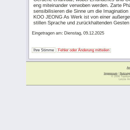
eng miteinander verwoben werden. Zarte P
sensibilisieren die Sinne um die Imagination 
KOO JEONG As Werk ist von einer außerge
stillen Sprache und zurückhaltenden Gesten 
Eingetragen am: Dienstag, 09.12.2025
Ihre Stimme
Fehler oder Änderung mitteilen
Ar
Impressum
|
Nutzung
© 2006 Topdoma
Letzte Ä