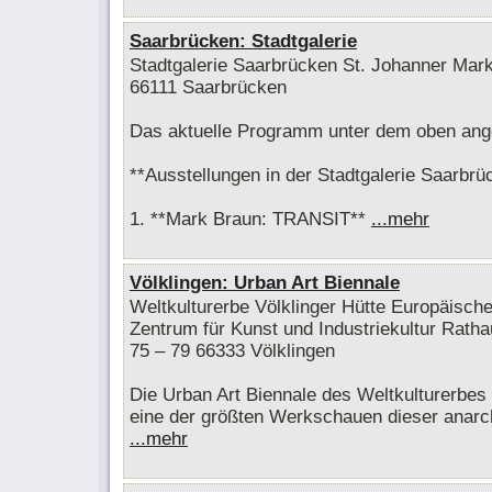
Saarbrücken: Stadtgalerie
Stadtgalerie Saarbrücken St. Johanner Mark
66111 Saarbrücken
Das aktuelle Programm unter dem oben ang
**Ausstellungen in der Stadtgalerie Saarbrü
1. **Mark Braun: TRANSIT**
...mehr
Völklingen: Urban Art Biennale
Weltkulturerbe Völklinger Hütte Europäisch
Zentrum für Kunst und Industriekultur Rath
75 – 79 66333 Völklingen
Die Urban Art Biennale des Weltkulturerbes V
eine der größten Werkschauen dieser anarc
...mehr