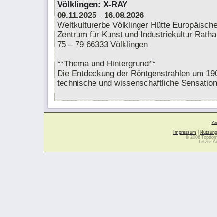
Völklingen: X-RAY
09.11.2025
- 16.08.2026
Weltkulturerbe Völklinger Hütte Europäisch
Zentrum für Kunst und Industriekultur Rath
75 – 79 66333 Völklingen
**Thema und Hintergrund**
Die Entdeckung der Röntgenstrahlen um 19
technische und wissenschaftliche Sensation
Ar
Impressum
|
Nutzung
© 2006 Topdoma
Letzte Ä