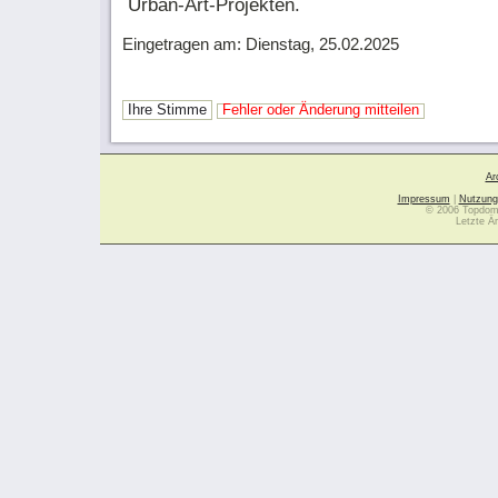
Urban-Art-Projekten.
Eingetragen am: Dienstag, 25.02.2025
Ihre Stimme
Fehler oder Änderung mitteilen
Ar
Impressum
|
Nutzung
© 2006 Topdoma
Letzte Ä