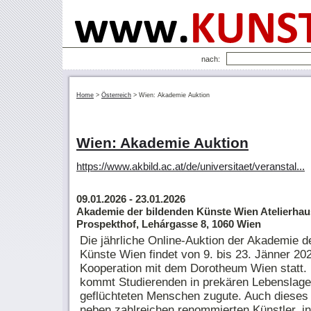
nach:
Home
>
Österreich
>
Wien: Akademie Auktion
Wien: Akademie Auktion
https://www.akbild.ac.at/de/universitaet/veranstal...
09.01.2026
- 23.01.2026
Akademie der bildenden Künste Wien Atelierhau
Prospekthof, Lehárgasse 8, 1060 Wien
Die jährliche Online-Auktion der Akademie d
Künste Wien findet von 9. bis 23. Jänner 202
Kooperation mit dem Dorotheum Wien statt. 
kommt Studierenden in prekären Lebenslag
geflüchteten Menschen zugute. Auch dieses 
neben zahlreichen renommierten Künstler_i