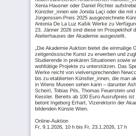
Xenia Hausner oder Daniel Richter aufstreb
Künstler_innen wie Jonida Laçi oder die mit 
Jürgenssen-Preis 2025 ausgezeichnete Küns
Antonia De La Luz Kašik Werke zu Verfügun
23. Jänner 2026 sind diese im Prospekthof 
Atelierhauses der Akademie ausgestellt.
„Die Akademie Auktion bietet die einmalige 
zeitgenössische Kunst zu erwerben und zug
Studierende in prekären Situationen sowie w
wohltätige Projekte zu unterstützen. Das Sp
Werke reicht von vielversprechenden Newc
bis zu etablierten Künstler_innen, die man a
in Wiens Museen sehen kann – darunter As
Scheirl, Tobias Pils, Thomas Feuerstein und
Kessler. Bereits ab 100 Euro Ausrufpreis ist
betont Ingeborg Erhart, Vizerektorin der Ak
bildenden Künste Wien.
Online-Auktion
Fr, 9.1.2026, 10 h bis Fr, 23.1.2026, 17 h