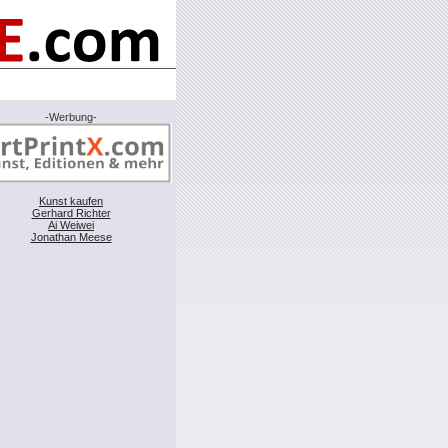
-Werbung-
Kunst kaufen
Gerhard Richter
Ai Weiwei
Jonathan Meese