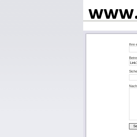
Ihre 
Betre
Siche
Nachr