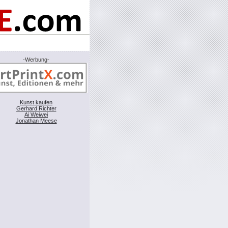
-Werbung-
Kunst kaufen
Gerhard Richter
Ai Weiwei
Jonathan Meese