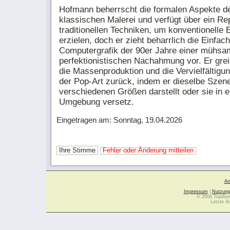
Hofmann beherrscht die formalen Aspekte d
klassischen Malerei und verfügt über ein Re
traditionellen Techniken, um konventionelle 
erzielen, doch er zieht beharrlich die Einfach
Computergrafik der 90er Jahre einer mühs
perfektionistischen Nachahmung vor. Er grei
die Massenproduktion und die Vervielfältigu
der Pop-Art zurück, indem er dieselbe Szene
verschiedenen Größen darstellt oder sie in 
Umgebung versetz.
Eingetragen am: Sonntag, 19.04.2026
Ihre Stimme
Fehler oder Änderung mitteilen
Ar
Impressum
|
Nutzung
© 2006 Topdoma
Letzte Ä