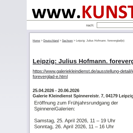
nach:
Home
>
Deutschland
>
Sachsen
>
Leipzig: Julius Hofmann. foreverglad(e)
Leipzig: Julius Hofmann. forever
https://www.galeriekleindienst.de/ausstellung-detail/
foreverglad-e.html
25.04.2026
- 20.06.2026
Galerie Kleindienst Spinnereistr. 7, 04179 Leipzi
Eröffnung zum Frühjahrsrundgang der
SpinnereiGalerien:
Samstag, 25. April 2026, 11 – 19 Uhr
Sonntag, 26. April 2026, 11 – 16 Uhr