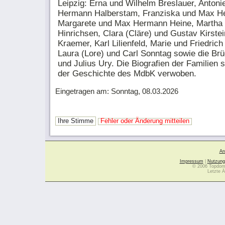
Leipzig: Erna und Wilhelm Breslauer, Antonie
Hermann Halberstam, Franziska und Max He
Margarete und Max Hermann Heine, Martha 
Hinrichsen, Clara (Cläre) und Gustav Kirstei
Kraemer, Karl Lilienfeld, Marie und Friedric
Laura (Lore) und Carl Sonntag sowie die Brü
und Julius Ury. Die Biografien der Familien 
der Geschichte des MdbK verwoben.
Eingetragen am: Sonntag, 08.03.2026
Ihre Stimme
Fehler oder Änderung mitteilen
Ar
Impressum
|
Nutzung
© 2006 Topdoma
Letzte Ä