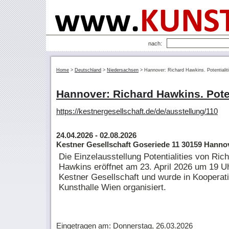
nach:
Home
>
Deutschland
>
Niedersachsen
>
Hannover: Richard Hawkins. Potentialit
Hannover: Richard Hawkins. Poten
https://kestnergesellschaft.de/de/ausstellung/110
24.04.2026
- 02.08.2026
Kestner Gesellschaft Goseriede 11 30159 Hanno
Die Einzelausstellung Potentialities von Ric
Hawkins eröffnet am 23. April 2026 um 19 Uh
Kestner Gesellschaft und wurde in Kooperati
Kunsthalle Wien organisiert.
Eingetragen am: Donnerstag, 26.03.2026