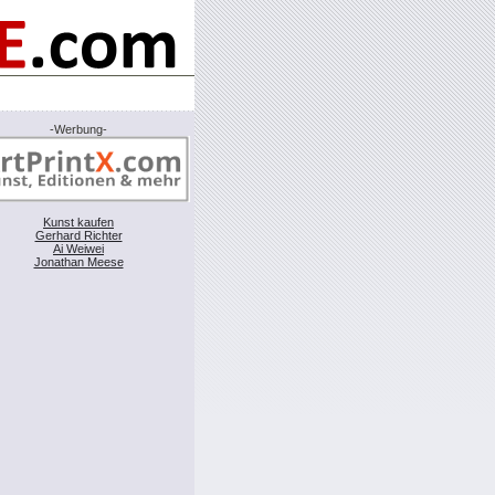
-Werbung-
Kunst kaufen
Gerhard Richter
Ai Weiwei
Jonathan Meese