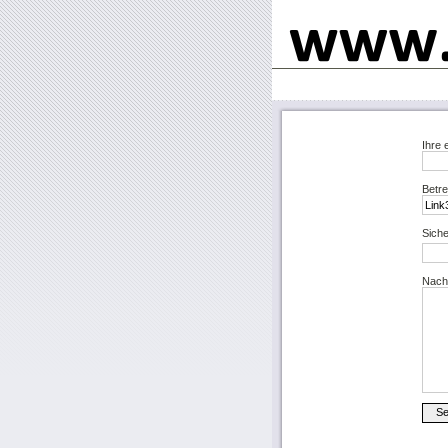
Ihre 
Betre
Siche
Nachr