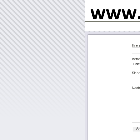
Ihre 
Betre
Siche
Nachr