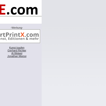
-Werbung-
Kunst kaufen
Gerhard Richter
Ai Weiwei
Jonathan Meese