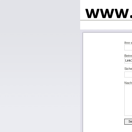
Ihre 
Betre
Siche
Nachr