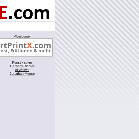
-Werbung-
Kunst kaufen
Gerhard Richter
Ai Weiwei
Jonathan Meese