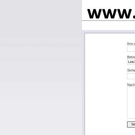
Ihre 
Betre
Siche
Nachr