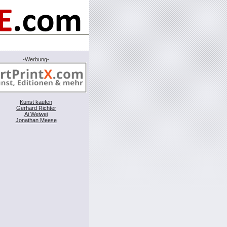
-Werbung-
Kunst kaufen
Gerhard Richter
Ai Weiwei
Jonathan Meese