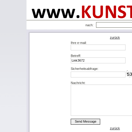
nach:
zurück
Ihre e-mail:
Betreff:
Sicherheitsabfrage:
Nachricht:
zurück