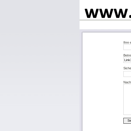
Ihre 
Betre
Siche
Nachr