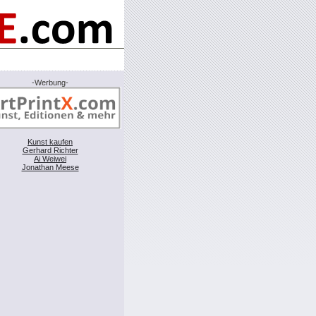
-Werbung-
Kunst kaufen
Gerhard Richter
Ai Weiwei
Jonathan Meese