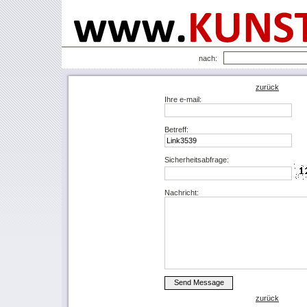
nach:
zurück
Ihre e-mail:
Betreff:
Sicherheitsabfrage:
Nachricht:
zurück