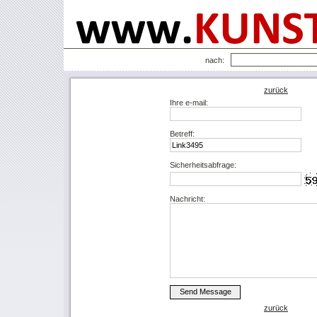
nach:
zurück
Ihre e-mail:
Betreff:
Sicherheitsabfrage:
Nachricht:
zurück