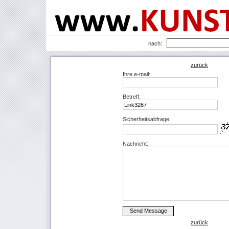
nach:
zurück
Ihre e-mail:
Betreff:
Sicherheitsabfrage:
Nachricht:
zurück