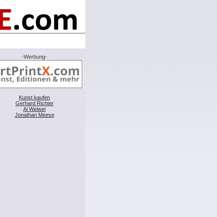
-Werbung-
Kunst kaufen
Gerhard Richter
Ai Weiwei
Jonathan Meese