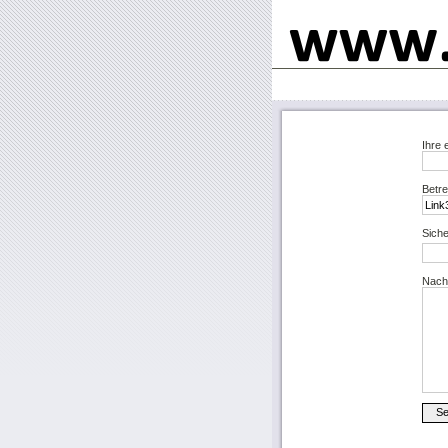
Ihre 
Betre
Siche
Nachr