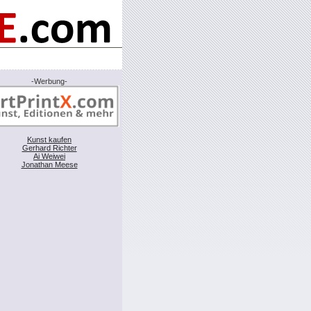
-Werbung-
Kunst kaufen
Gerhard Richter
Ai Weiwei
Jonathan Meese