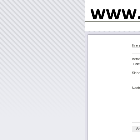
Ihre 
Betre
Siche
Nachr