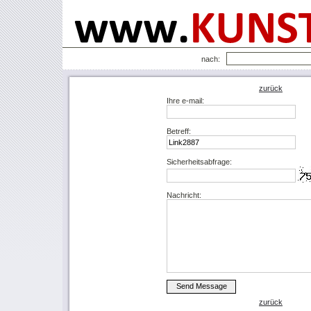
nach:
zurück
Ihre e-mail:
Betreff:
Sicherheitsabfrage:
Nachricht:
zurück