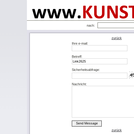
nach:
zurück
Ihre e-mail:
Betreff:
Sicherheitsabfrage:
Nachricht:
zurück