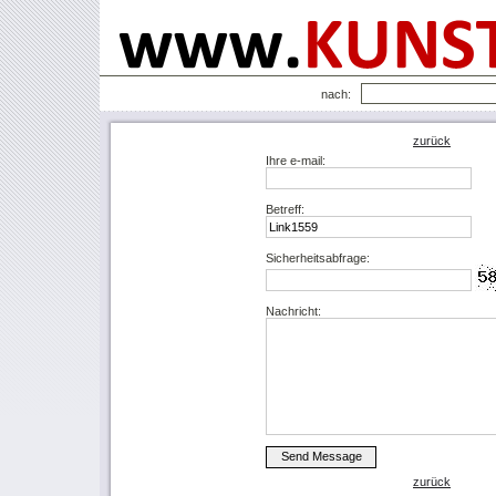
nach:
zurück
Ihre e-mail:
Betreff:
Sicherheitsabfrage:
Nachricht:
zurück