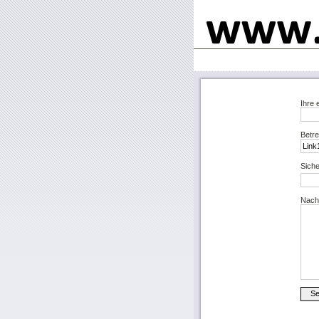
Ihre 
Betre
Siche
Nachr