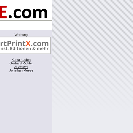
-Werbung-
Kunst kaufen
Gerhard Richter
Ai Weiwei
Jonathan Meese