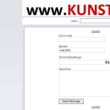
nach:
zurück
Ihre e-mail:
Betreff:
Sicherheitsabfrage:
Nachricht:
zurück