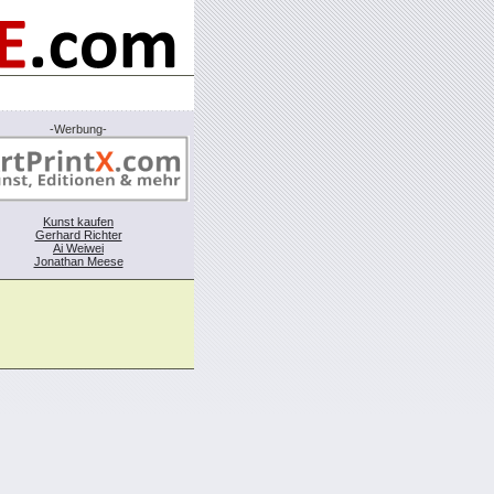
-Werbung-
Kunst kaufen
Gerhard Richter
Ai Weiwei
Jonathan Meese