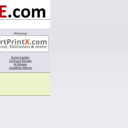
-Werbung-
Kunst kaufen
Gerhard Richter
Ai Weiwei
Jonathan Meese