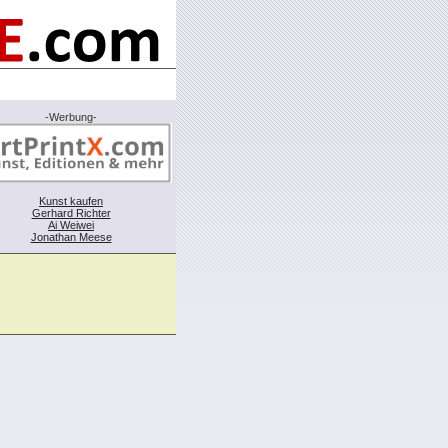
-Werbung-
Kunst kaufen
Gerhard Richter
Ai Weiwei
Jonathan Meese