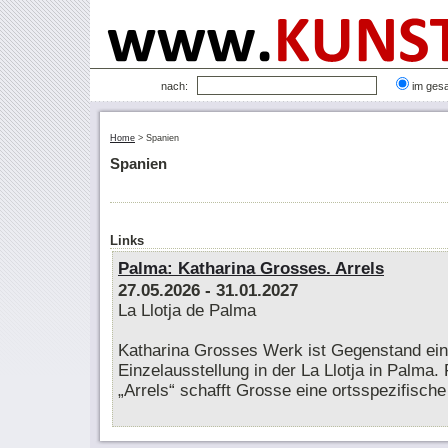
nach:
im ges
Home
>
Spanien
Spanien
Links
Palma: Katharina Grosses. Arrels
27.05.2026
- 31.01.2027
La Llotja de Palma
Katharina Grosses Werk ist Gegenstand ein
Einzelausstellung in der La Llotja in Palma. 
„Arrels“ schafft Grosse eine ortsspezifisch