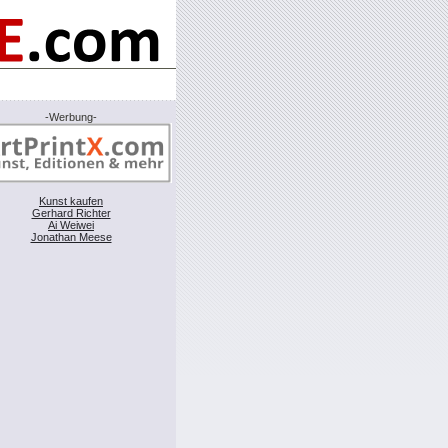
-Werbung-
Kunst kaufen
Gerhard Richter
Ai Weiwei
Jonathan Meese