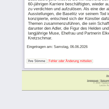
60-jährigen Karriere beschäftigten, wieder au
zu verdichten und aufzulösen. Als eine der al
Ausstellungen, die Baselitz vor seinem Tod i
konzipierte, entschied sich der Künstler dafü
Themen zusammenzuführen, die sein Schaff
darunter den Adler, die Figur des Helden und
langjährige Muse, Ehefrau und Partnerin Elk
Kretzschmar.
Eingetragen am: Samstag, 06.06.2026
Ihre Stimme
Fehler oder Änderung mitteilen
Ar
Impressum
|
Nutzung
© 2006 Topdoma
Letzte Ä