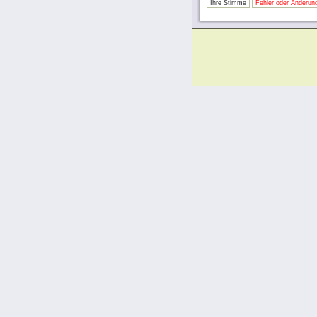
Ihre Stimme
Fehler oder Änderung