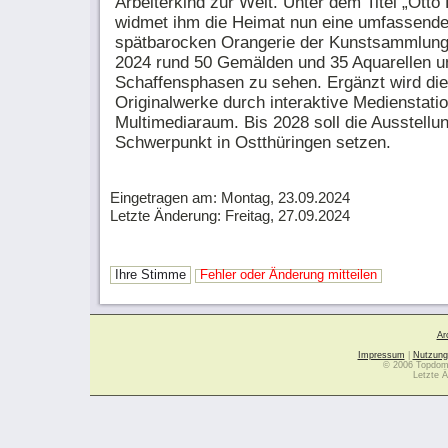
Arbeiterkind zur Welt. Unter dem Titel „Otto
widmet ihm die Heimat nun eine umfassende
spätbarocken Orangerie der Kunstsammlung 
2024 rund 50 Gemälden und 35 Aquarellen u
Schaffensphasen zu sehen. Ergänzt wird die
Originalwerke durch interaktive Medienstati
Multimediaraum. Bis 2028 soll die Ausstellun
Schwerpunkt in Ostthüringen setzen.
Eingetragen am: Montag, 23.09.2024
Letzte Änderung: Freitag, 27.09.2024
Ihre Stimme
Fehler oder Änderung mitteilen
Ar
Impressum
|
Nutzung
© 2006 Topdoma
Letzte Ä