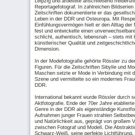
Leipzig und arbeitete anschließend freiberufl
Reportagefotograf. In zahlreichen Bildserien 
Zeitschriften dokumentierte er das gesellsch
Leben in der DDR und Osteuropa. Mit Respe
Einfühlungsvermögen hielt er den Alltag de
fest und entwickelte einen unverwechselbaren
schlicht, authentisch, lebensnah – stets mit
künstlerischer Qualität und zeitgeschichtlich
Dimension.
In der Modefotografie gehörte Rössler zu d
Figuren. Für die Zeitschriften Sibylle und M
Maschen setzte er Mode in Verbindung mit d
Szene und vermittelte so ein modernes Fraue
DDR.
International bekannt wurde Rössler durch s
Aktfotografie. Ende der 70er Jahre etablierte
Genre in der DDR als eigenständige Kunstfo
Aufnahmen junger Frauen strahlen Selbstbe
und Natürlichkeit aus, geprägt von großem 
zwischen Fotograf und Modell. Die Abstrakti
Schwarz-Weiß, seine perfekte Lichtführung, 