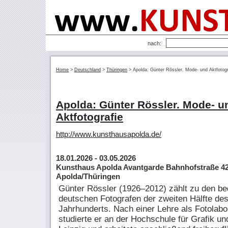
nach:
Home
>
Deutschland
>
Thüringen
>
Apolda: Günter Rössler. Mode- und Aktfotogr
Apolda: Günter Rössler. Mode- u
Aktfotografie
http://www.kunsthausapolda.de/
18.01.2026
- 03.05.2026
Kunsthaus Apolda Avantgarde Bahnhofstraße 42
Apolda/Thüringen
Günter Rössler (1926–2012) zählt zu den b
deutschen Fotografen der zweiten Hälfte des
Jahrhunderts. Nach einer Lehre als Fotolabo
studierte er an der Hochschule für Grafik u