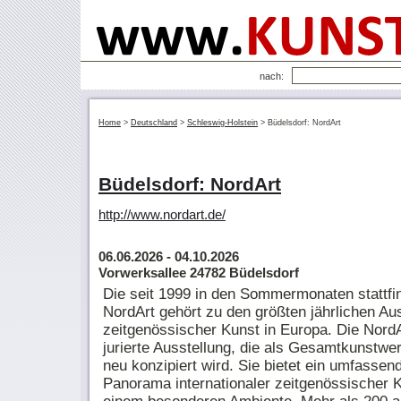
nach:
Home
>
Deutschland
>
Schleswig-Holstein
>
Büdelsdorf: NordArt
Büdelsdorf: NordArt
http://www.nordart.de/
06.06.2026
- 04.10.2026
Vorwerksallee 24782 Büdelsdorf
Die seit 1999 in den Sommermonaten stattf
NordArt gehört zu den größten jährlichen Au
zeitgenössischer Kunst in Europa. Die NordAr
jurierte Ausstellung, die als Gesamtkunstwer
neu konzipiert wird. Sie bietet ein umfassen
Panorama internationaler zeitgenössischer K