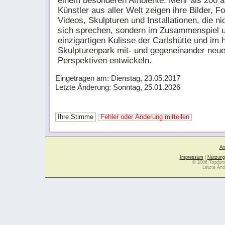
einem besonderen Ambiente. Mehr als 200 
Künstler aus aller Welt zeigen ihre Bilder, Fo
Videos, Skulpturen und Installationen, die nic
sich sprechen, sondern im Zusammenspiel u
einzigartigen Kulisse der Carlshütte und im 
Skulpturenpark mit- und gegeneinander neu
Perspektiven entwickeln.
Eingetragen am: Dienstag, 23.05.2017
Letzte Änderung: Sonntag, 25.01.2026
Ihre Stimme
Fehler oder Änderung mitteilen
Ar
Impressum
|
Nutzung
© 2006 Topdoma
Letzte Änd