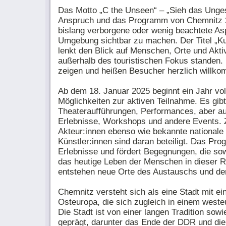
Das Motto „C the Unseen“ – „Sieh das Unges
Anspruch und das Programm von Chemnitz 2
bislang verborgene oder wenig beachtete Asp
Umgebung sichtbar zu machen. Der Titel „Ku
lenkt den Blick auf Menschen, Orte und Aktivi
außerhalb des touristischen Fokus standen.
zeigen und heißen Besucher herzlich willk
Ab dem 18. Januar 2025 beginnt ein Jahr vol
Möglichkeiten zur aktiven Teilnahme. Es gibt
Theateraufführungen, Performances, aber au
Erlebnisse, Workshops und andere Events. Z
Akteur:innen ebenso wie bekannte nationale 
Künstler:innen sind daran beteiligt. Das Pr
Erlebnisse und fördert Begegnungen, die so
das heutige Leben der Menschen in dieser R
entstehen neue Orte des Austauschs und der
Chemnitz versteht sich als eine Stadt mit ei
Osteuropa, die sich zugleich in einem west
Die Stadt ist von einer langen Tradition so
geprägt, darunter das Ende der DDR und di