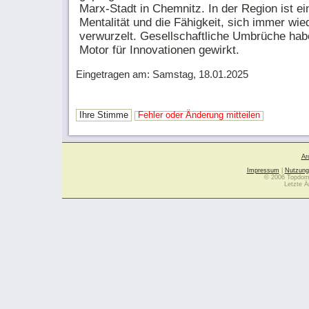
Marx-Stadt in Chemnitz. In der Region ist e
Mentalität und die Fähigkeit, sich immer wied
verwurzelt. Gesellschaftliche Umbrüche hab
Motor für Innovationen gewirkt.
Eingetragen am: Samstag, 18.01.2025
Ihre Stimme
Fehler oder Änderung mitteilen
Ar
Impressum
|
Nutzung
© 2006 Topdoma
Letzte Ä