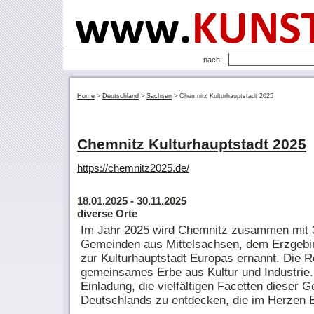
nach:
Home
>
Deutschland
>
Sachsen
>
Chemnitz Kulturhauptstadt 2025
Chemnitz Kulturhauptstadt 2025
https://chemnitz2025.de/
18.01.2025
- 30.11.2025
diverse Orte
Im Jahr 2025 wird Chemnitz zusammen mit 3
Gemeinden aus Mittelsachsen, dem Erzgebi
zur Kulturhauptstadt Europas ernannt. Die R
gemeinsames Erbe aus Kultur und Industrie. D
Einladung, die vielfältigen Facetten dieser
Deutschlands zu entdecken, die im Herzen E