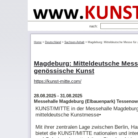
nach:
Home
>
Deutschland
>
Sachsen-Anhalt
>
Magdeburg: Mittel­deutsche Messe für 
Magdeburg: Mittel­deutsche Messe
genössische Kunst
https://kunst-mitte.com/
28.08.2025
- 31.08.2025
Messehalle Magdeburg (Elbauenpark) Tessenow
KUNST/MITTE in der Messehalle Magdeburg •
mitteldeutsche Kunstmesse•
Mit ihrer zentralen Lage zwischen Berlin, H
bietet die KUNST/MITTE nationalen und inter