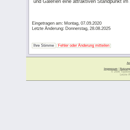
und Galerien eine attraktiven Standpunkt im
Eingetragen am: Montag, 07.09.2020
Letzte Änderung: Donnerstag, 28.08.2025
Ihre Stimme
Fehler oder Änderung mitteilen
Ar
Impressum
|
Nutzung
© 2006 Topdoma
Letzte Ä