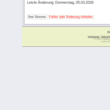
Letzte Änderung: Donnerstag, 05.03.2026
Ihre Stimme
Fehler oder Änderung mitteilen
Ar
Impressum
|
Nutzung
© 2006 Topdoma
Letzte Ä