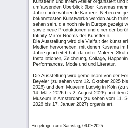
Künstlerin und ihrem Atelier organisiert und 
umfassenden Überblick über Kusamas mehr 
Jahrzehnte währende Karriere. Neben einige
bekanntesten Kunstwerke werden auch früh
sehen sein, die noch nie in Europa gezeigt 
sowie neue Produktionen und einer der ber
Infinity Mirror Rooms der Künstlerin.
Die Ausstellung wird die Vielfalt der künstle
Medien hervorheben, mit denen Kusama im 
Jahre gearbeitet hat, darunter Malerei, Skulp
Installationen, Zeichnung, Collage, Happenin
Performances, Mode und und Literatur.
Die Ausstellung wird gemeinsam von der Fo
Beyeler (zu sehen vom 12. Oktober 2025 bis
2026) und dem Museum Ludwig in Köln (zu
14. März 2026 bis 2. August 2026) und dem S
Museum in Amsterdam (zu sehen vom 11. S
2026 bis 17. Januar 2027) organisiert.
Eingetragen am: Samstag, 06.09.2025