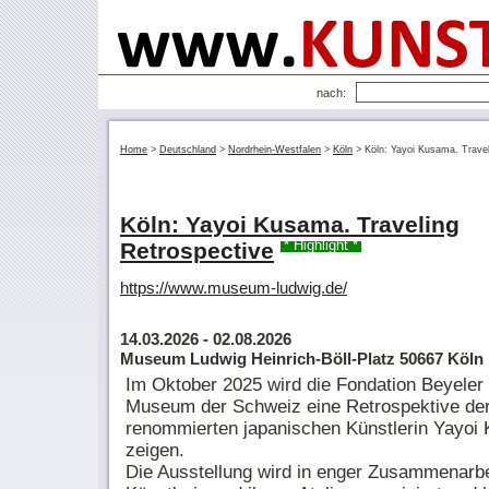
nach:
Home
>
Deutschland
>
Nordrhein-Westfalen
>
Köln
>
Köln: Yayoi Kusama. Travel
Köln: Yayoi Kusama. Traveling
Retrospective
* Highlight *
https://www.museum-ludwig.de/
14.03.2026
- 02.08.2026
Museum Ludwig Heinrich-Böll-Platz 50667 Köln
Im Oktober 2025 wird die Fondation Beyeler 
Museum der Schweiz eine Retrospektive de
renommierten japanischen Künstlerin Yayoi
zeigen.
Die Ausstellung wird in enger Zusammenarbe