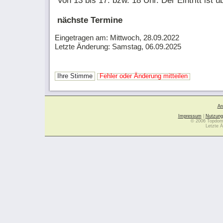
Von 13 bis 17. bzw. 18 Uhr. Der Eintritt ist ü
nächste Termine
Eingetragen am: Mittwoch, 28.09.2022
Letzte Änderung: Samstag, 06.09.2025
Ihre Stimme
Fehler oder Änderung mitteilen
Ar
Impressum
|
Nutzung
© 2006 Topdoma
Letzte Ä