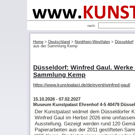
nach:
Home
>
Deutschland
>
Nordrhein-Westfalen
>
Düsseldorf
aus der Sammlung Kemp
Düsseldorf: Winfred Gaul. Werke
Sammlung Kemp
https://www.kunstpalast.de/de/event/winfred-gaul/
15.10.2026
- 07.02.2027
Museum Kunstpalast Ehrenhof 4-5 40479 Düsseldorf
Der Kunstpalast widmet dem Düsseldorfer K
Winfred Gaul im Herbst 2026 eine umfassen
Ausstellung. Gezeigt werden rund 120 Gemä
Papierarbeiten aus der 2011 gestifteten Sa