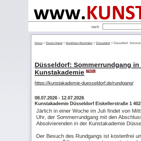
nach:
Home
>
Deutschland
>
Nordrhein-Westfalen
>
Düsseldorf
>
Düsseldorf: Sommer
Düsseldorf: Sommerrundgang in 
Kunstakademie
Neu
https://kunstakademie-duesseldorf.de/rundgang/
08.07.2026
- 12.07.2026
Kunstakademie Düsseldorf Eiskellerstraße 1 40
Järlich in einer Woche im Juli findet von Mi
Uhr, der Sommerrundgang mit den Abschluss
Absolvierenden in der Kunstakademie Düssel
Der Besuch des Rundgangs ist kostenfrei u