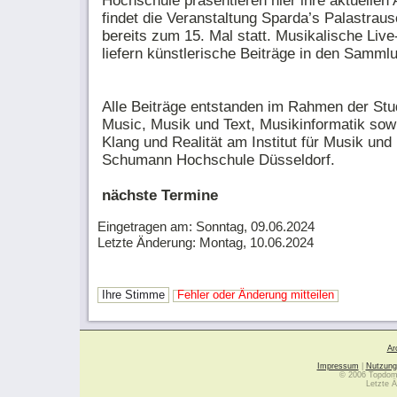
Hochschule präsentieren hier ihre aktuellen 
findet die Veranstaltung Sparda’s Palastrausc
bereits zum 15. Mal statt. Musikalische Live
liefern künstlerische Beiträge in den Sam
Alle Beiträge entstanden im Rahmen der St
Music, Musik und Text, Musikinformatik sow
Klang und Realität am Institut für Musik un
Schumann Hochschule Düsseldorf.
nächste Termine
Eingetragen am: Sonntag, 09.06.2024
Letzte Änderung: Montag, 10.06.2024
Ihre Stimme
Fehler oder Änderung mitteilen
Ar
Impressum
|
Nutzung
© 2006 Topdoma
Letzte Ä