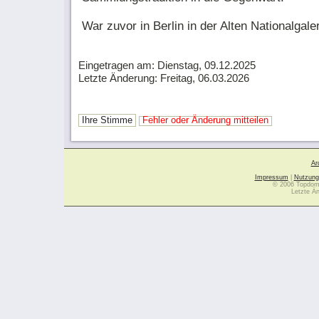
War zuvor in Berlin in der Alten Nationalgale
­ ­
Eingetragen am: Dienstag, 09.12.2025
Letzte Änderung: Freitag, 06.03.2026
Ihre Stimme
Fehler oder Änderung mitteilen
Ar
Impressum
|
Nutzung
© 2006 Topdoma
Letzte Ä