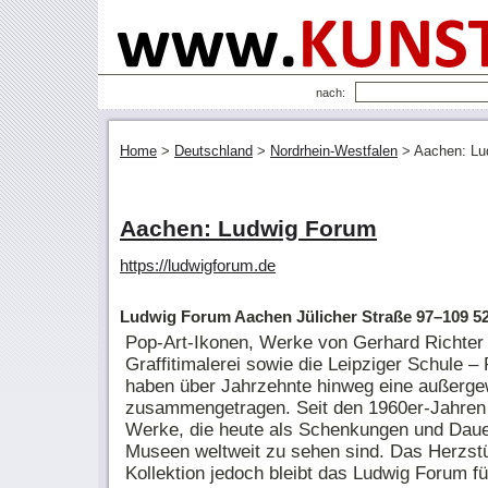
nach:
Home
>
Deutschland
>
Nordrhein-Westfalen
>
Aachen: Lu
Aachen: Ludwig Forum
https://ludwigforum.de
Ludwig Forum Aachen Jülicher Straße 97–109 5
Pop-Art-Ikonen, Werke von Gerhard Richter 
Graffitimalerei sowie die Leipziger Schule –
haben über Jahrzehnte hinweg eine außerg
zusammengetragen. Seit den 1960er-Jahren
Werke, die heute als Schenkungen und Daue
Museen weltweit zu sehen sind. Das Herzst
Kollektion jedoch bleibt das Ludwig Forum fü