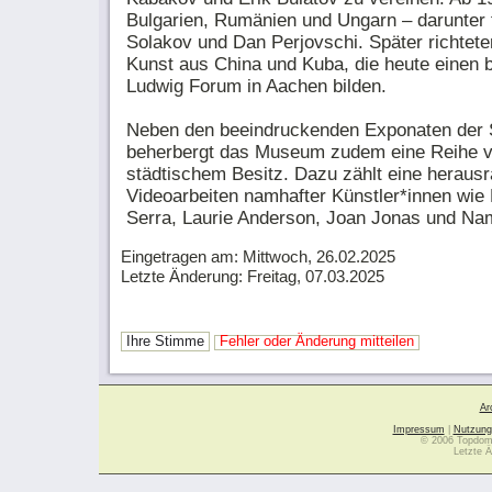
Bulgarien, Rumänien und Ungarn – darunter
Solakov und Dan Perjovschi. Später richtete
Kunst aus China und Kuba, die heute einen
Ludwig Forum in Aachen bilden.
Neben den beeindruckenden Exponaten der
beherbergt das Museum zudem eine Reihe 
städtischem Besitz. Dazu zählt eine heraus
Videoarbeiten namhafter Künstler*innen wi
Serra, Laurie Anderson, Joan Jonas und Na
Eingetragen am: Mittwoch, 26.02.2025
Letzte Änderung: Freitag, 07.03.2025
Ihre Stimme
Fehler oder Änderung mitteilen
Ar
Impressum
|
Nutzung
© 2006 Topdoma
Letzte Ä