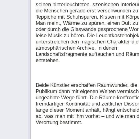
seinen hinterleuchteten, szenischen Interieu
die Menschen gerade erst verschwunden zu 
Teppiche mit Schuhspuren, Kissen mit Körp
Man meint, Wärme zu spüren, einen Duft zu
oder durch die Glaswände gesprochene Wor
leise Musik zu hören. Die Leuchtkastenobje
unterstreichen den magischen Charakter die
atmosphärischen Archive, in denen
Landschaftsfragmente auftauchen und Räum
entstehen.
Beide Künstler erschaffen Raumwunder, die
Publikum dann mit eigenen Welten vermisch
ungeahnte Wege führt. Die Räume konfrontie
fremdartiger Kontinuität und zeitlicher Diss
lange dieser Moment anhält, hängt entschei
ab, was man mit ihm vorhat – und wie man d
Verortung bestimmt.