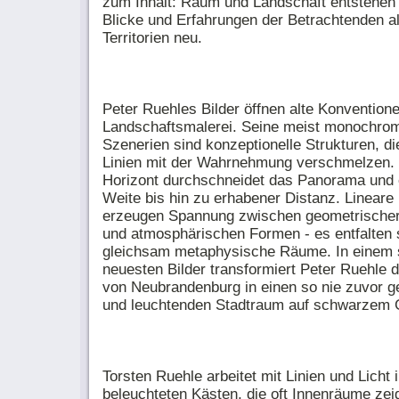
zum Inhalt: Raum und Landschaft entstehen
Blicke und Erfahrungen der Betrachtenden 
Territorien neu.
Peter Ruehles Bilder öffnen alte Konventione
Landschaftsmalerei. Seine meist monochro
Szenerien sind konzeptionelle Strukturen, di
Linien mit der Wahrnehmung verschmelzen. 
Horizont durchschneidet das Panorama und 
Weite bis hin zu erhabener Distanz. Lineare
erzeugen Spannung zwischen geometrischer
und atmosphärischen Formen - es entfalten 
gleichsam metaphysische Räume. In einem 
neuesten Bilder transformiert Peter Ruehle d
von Neubrandenburg in einen so nie zuvor 
und leuchtenden Stadtraum auf schwarzem 
Torsten Ruehle arbeitet mit Linien und Licht 
beleuchteten Kästen, die oft Innenräume zei