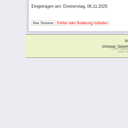
Eingetragen am: Donnerstag, 06.11.2025
Ihre Stimme
Fehler oder Änderung mitteilen
Ar
Impressum
|
Nutzung
© 2006 Topdoma
Letzte Ä