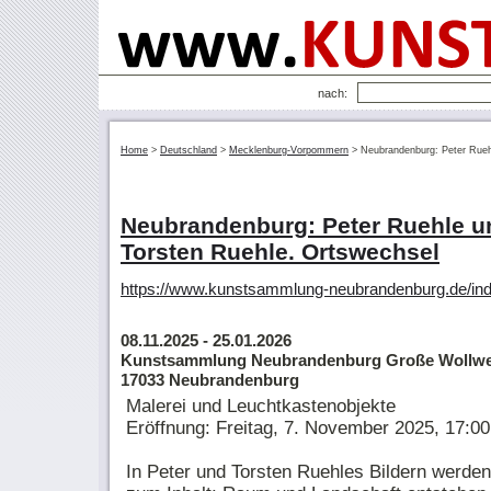
nach:
Home
>
Deutschland
>
Mecklenburg-Vorpommern
>
Neubrandenburg: Peter Rueh
Neubrandenburg: Peter Ruehle u
Torsten Ruehle. Ortswechsel
https://www.kunstsammlung-neubrandenburg.de/inde
08.11.2025
- 25.01.2026
Kunstsammlung Neubrandenburg Große Wollwe
17033 Neubrandenburg
Malerei und Leuchtkastenobjekte
Eröffnung: Freitag, 7. November 2025, 17:0
In Peter und Torsten Ruehles Bildern werden