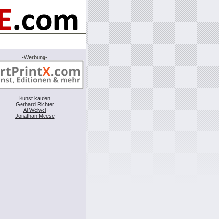
-Werbung-
Kunst kaufen
Gerhard Richter
Ai Weiwei
Jonathan Meese