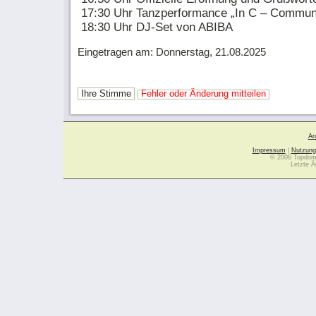
17:30 Uhr Tanzperformance „In C – Commun
18:30 Uhr DJ-Set von ABIBA
Eingetragen am: Donnerstag, 21.08.2025
Ihre Stimme
Fehler oder Änderung mitteilen
Ar
Impressum
|
Nutzung
© 2006 Topdoma
Letzte Ä