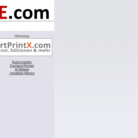
-Werbung-
Kunst kaufen
Gerhard Richter
Ai Weiwei
Jonathan Meese