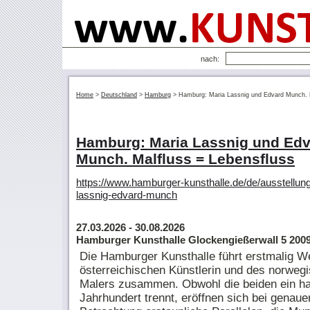
nach:
Home
>
Deutschland
>
Hamburg
>
Hamburg: Maria Lassnig und Edvard Munch. M
Hamburg: Maria Lassnig und Ed
Munch. Malfluss = Lebensfluss
https://www.hamburger-kunsthalle.de/de/ausstellun
lassnig-edvard-munch
27.03.2026
- 30.08.2026
Hamburger Kunsthalle Glockengießerwall 5 20
Die Hamburger Kunsthalle führt erstmalig W
österreichischen Künstlerin und des norweg
Malers zusammen. Obwohl die beiden ein h
Jahrhundert trennt, eröffnen sich bei genaue