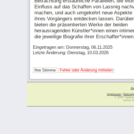
Betrachtung erstaunliche Parallelen, die Mu
Einfluss auf das Schaffen von Lassnig nachv
machen, und auch umgekehrt neue Aspekte
ihres Vorgängers entdecken lassen. Darüber
bieten die präsentierten Werke der beiden
herausragenden Künstler*innen einen intimen
die jeweilige Biografie ihrer Erschaffer*innen
Eingetragen am: Donnerstag, 06.11.2025
Letzte Änderung: Dienstag, 10.03.2026
Ihre Stimme
Fehler oder Änderung mitteilen
Ar
Impressum
|
Nutzung
© 2006 Topdoma
Letzte Ä