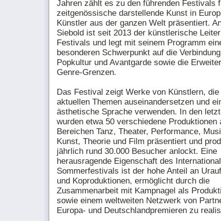
Jahren zählt es zu den führenden Festivals f
zeitgenössische darstellende Kunst in Europ
Künstler aus der ganzen Welt präsentiert. A
Siebold ist seit 2013 der künstlerische Leite
Festivals und legt mit seinem Programm ein
besonderen Schwerpunkt auf die Verbindung
Popkultur und Avantgarde sowie die Erweite
Genre-Grenzen.
Das Festival zeigt Werke von Künstlern, die 
aktuellen Themen auseinandersetzen und ein
ästhetische Sprache verwenden. In den letz
wurden etwa 50 verschiedene Produktionen 
Bereichen Tanz, Theater, Performance, Musi
Kunst, Theorie und Film präsentiert und prod
jährlich rund 30.000 Besucher anlockt. Eine
herausragende Eigenschaft des Internationa
Sommerfestivals ist der hohe Anteil an Urau
und Koproduktionen, ermöglicht durch die
Zusammenarbeit mit Kampnagel als Produkt
sowie einem weltweiten Netzwerk von Partn
Europa- und Deutschlandpremieren zu realis