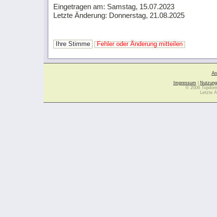
Eingetragen am: Samstag, 15.07.2023
Letzte Änderung: Donnerstag, 21.08.2025
Ihre Stimme
Fehler oder Änderung mitteilen
Ar
Impressum
|
Nutzung
© 2006 Topdoma
Letzte Ä