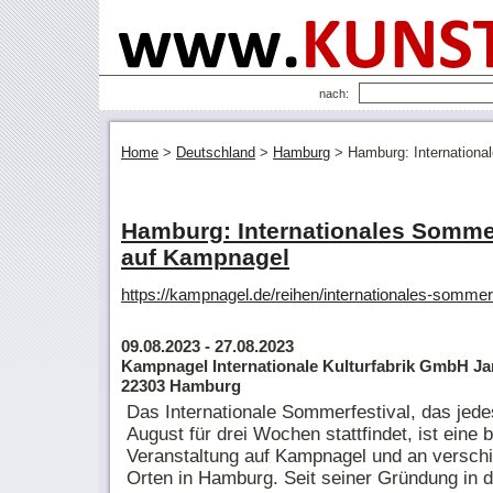
nach:
Home
>
Deutschland
>
Hamburg
>
Hamburg: Internationa
Hamburg: Internationales Sommer
auf Kampnagel
https://kampnagel.de/reihen/internationales-sommer
09.08.2023
- 27.08.2023
Kampnagel Internationale Kulturfabrik GmbH Ja
22303 Hamburg
Das Internationale Sommerfestival, das jede
August für drei Wochen stattfindet, ist eine
Veranstaltung auf Kampnagel und an versch
Orten in Hamburg. Seit seiner Gründung in 